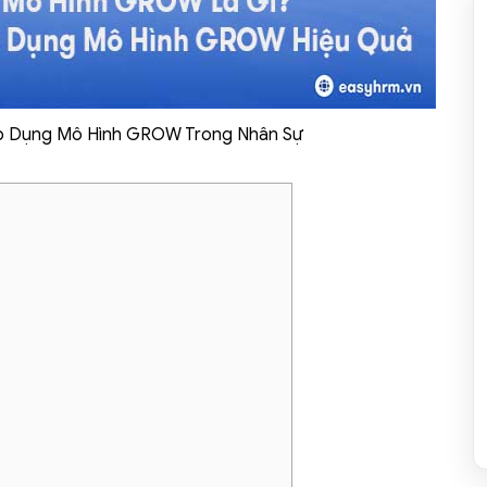
p Dụng Mô Hình GROW Trong Nhân Sự
]