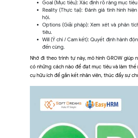
Goal (Mục tiêu): Xác định rõ ràng mục tiê
Reality (Thực tại): Đánh giá tình hình hi
hội.
Options (Giải pháp): Xem xét và phân tí
tiêu.
Will (Ý chí / Cam kết): Quyết định hành độn
đến cùng.
Nhờ đi theo trình tự này, mô hình GROW giúp n
có những cách nào để đạt mục tiêu và làm thế
cụ hữu ích để gắn kết nhân viên, thúc đẩy sự c