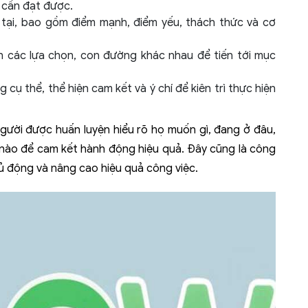
u cần đạt được.
ện tại, bao gồm điểm mạnh, điểm yếu, thách thức và cơ
ch các lựa chọn, con đường khác nhau để tiến tới mục
g cụ thể, thể hiện cam kết và ý chí để kiên trì thực hiện
gười được huấn luyện hiểu rõ họ muốn gì, đang ở đâu,
 nào để cam kết hành động hiệu quả. Đây cũng là công
hủ động và nâng cao hiệu quả công việc.