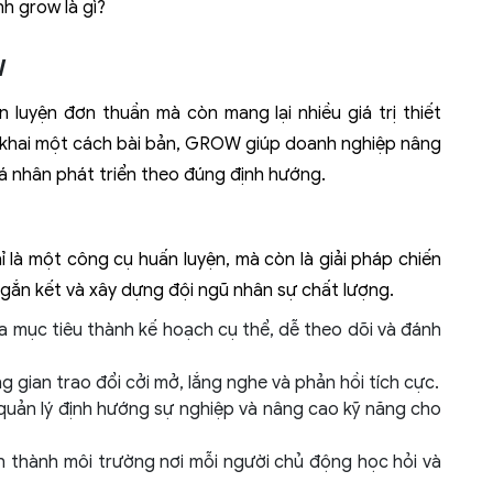
h grow là gì?
W
luyện đơn thuần mà còn mang lại nhiều giá trị thiết
n khai một cách bài bản, GROW giúp doanh nghiệp nâng
á nhân phát triển theo đúng định hướng.
là một công cụ huấn luyện, mà còn là giải pháp chiến
ự gắn kết và xây dựng đội ngũ nhân sự chất lượng.
 mục tiêu thành kế hoạch cụ thể, dễ theo dõi và đánh
 gian trao đổi cởi mở, lắng nghe và phản hồi tích cực.
uản lý định hướng sự nghiệp và nâng cao kỹ năng cho
h thành môi trường nơi mỗi người chủ động học hỏi và