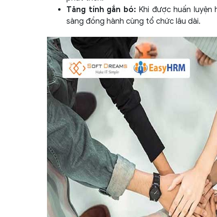
Tăng tính gắn bó:
Khi được huấn luyện 
sàng đồng hành cùng tổ chức lâu dài.