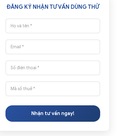
ĐĂNG KÝ NHẬN TƯ VẤN DÙNG THỬ
Nhận tư vấn ngay!