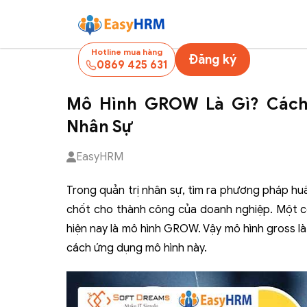
Hotline mua hàng
Đăng ký
0869 425 631
Mô Hình GROW Là Gì? Các
Nhân Sự
EasyHRM
Trong quản trị nhân sự, tìm ra phương pháp huấ
chốt cho thành công của doanh nghiệp. Một cô
hiện nay là mô hình GROW. Vậy mô hình gross là 
cách ứng dụng mô hình này.