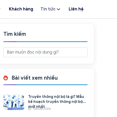
Khách hàng
Tin tức
Liên hệ
Tìm kiếm
Bài viết xem nhiều
Truyền thông nội bộ là gì? Mẫu
kế hoạch truyền thông nội bộ
mới nhất
06/08/2026