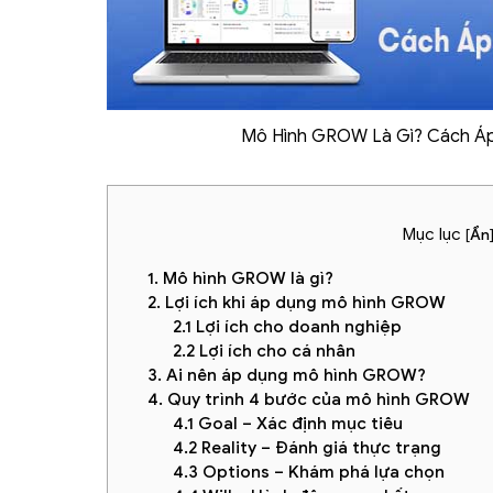
Mô Hình GROW Là Gì? Cách Á
Mục lục
[
Ẩn
1. Mô hình GROW là gì?
2. Lợi ích khi áp dụng mô hình GROW
2.1 Lợi ích cho doanh nghiệp
2.2 Lợi ích cho cá nhân
3. Ai nên áp dụng mô hình GROW?
4. Quy trình 4 bước của mô hình GROW
4.1 Goal – Xác định mục tiêu
4.2 Reality – Đánh giá thực trạng
4.3 Options – Khám phá lựa chọn