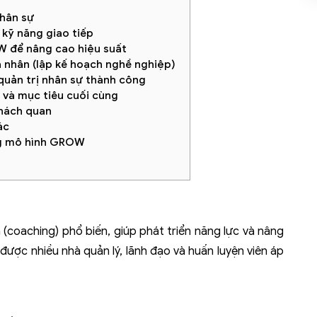
nhân sự
n kỹ năng giao tiếp
W để nâng cao hiệu suất
cá nhân (lập kế hoạch nghề nghiệp)
quản trị nhân sự thành công
 và mục tiêu cuối cùng
khách quan
ác
ng mô hình GROW
coaching) phổ biến, giúp phát triển năng lực và nâng
 được nhiều nhà quản lý, lãnh đạo và huấn luyện viên áp