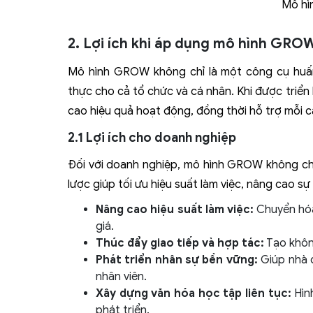
Mô hìn
2. Lợi ích khi áp dụng mô hình GRO
Mô hình GROW không chỉ là một công cụ huấn 
thực cho cả tổ chức và cá nhân. Khi được triể
cao hiệu quả hoạt động, đồng thời hỗ trợ mỗi c
2.1 Lợi ích cho doanh nghiệp
Đối với doanh nghiệp, mô hình GROW không chỉ 
lược giúp tối ưu hiệu suất làm việc, nâng cao s
Nâng cao hiệu suất làm việc:
Chuyển hóa
giá.
Thúc đẩy giao tiếp và hợp tác:
Tạo không
Phát triển nhân sự bền vững:
Giúp nhà q
nhân viên.
Xây dựng văn hóa học tập liên tục:
Hìn
phát triển.