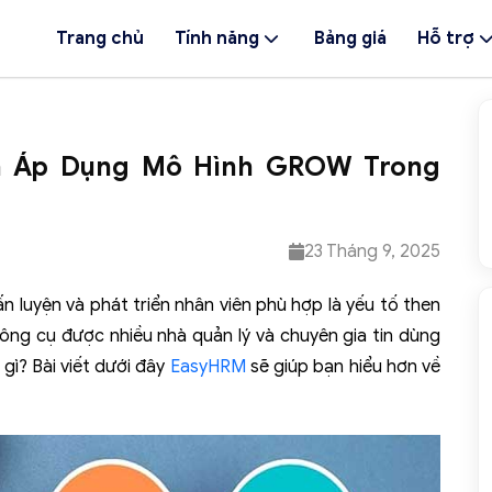
Trang chủ
Tính năng
Bảng giá
Hỗ trợ
h Áp Dụng Mô Hình GROW Trong
23 Tháng 9, 2025
n luyện và phát triển nhân viên phù hợp là yếu tố then
ng cụ được nhiều nhà quản lý và chuyên gia tin dùng
gì? Bài viết dưới đây
EasyHRM
sẽ giúp bạn hiểu hơn về