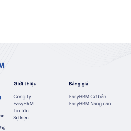
Giới thiệu
Bảng giá
Công ty
EasyHRM Cơ bản
N
EasyHRM
EasyHRM Nâng cao
Tin tức
Văn
Sự kiện
ờng