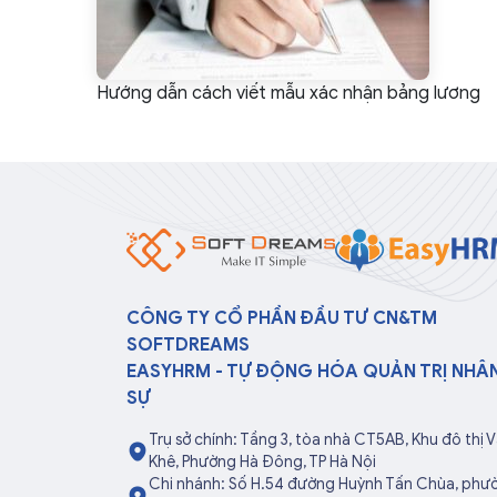
Hướng dẫn cách viết mẫu xác nhận bảng lương
CÔNG TY CỔ PHẦN ĐẦU TƯ CN&TM
SOFTDREAMS
EASYHRM - TỰ ĐỘNG HÓA QUẢN TRỊ NHÂ
SỰ
Trụ sở chính: Tầng 3, tòa nhà CT5AB, Khu đô thị 
Khê, Phường Hà Đông, TP Hà Nội
Chi nhánh: Số H.54 đường Huỳnh Tấn Chùa, phư