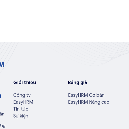
Giới thiệu
Bảng giá
Công ty
EasyHRM Cơ bản
N
EasyHRM
EasyHRM Nâng cao
Tin tức
Văn
Sự kiện
ờng