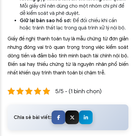
Mỗi giấy chỉ nên dùng cho một nhóm chi phí để
dễ kiểm soát và phê duyệt.
Giữ lại bản sao hồ sơ:
Để đối chiếu khi cần
hoặc tránh thất lạc trong quá trình xử lý nội bộ.
Giấy đề nghị thanh toán tuy là mẫu chứng từ đơn giản
nhưng đóng vai trò quan trọng trong việc kiểm soát
dòng tiền và đảm bảo tính minh bạch tài chính nội bộ.
Điền sai hay thiếu chứng từ là nguyên nhân phổ biến
nhất khiến quy trình thanh toán bị chậm trễ.
5/5 - (1 bình chọn)
Chia sẻ bài viết: