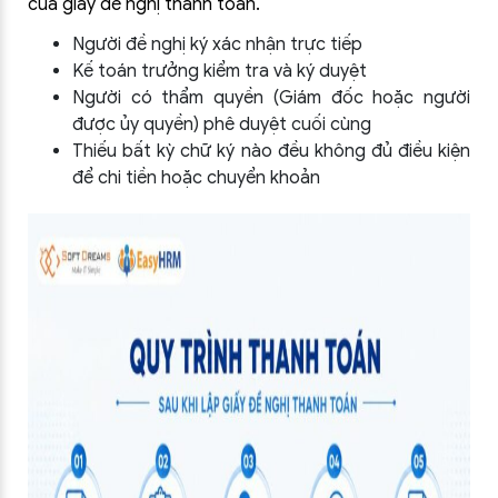
của giấy đề nghị thanh toán.
Người đề nghị ký xác nhận trực tiếp
Kế toán trưởng kiểm tra và ký duyệt
Người có thẩm quyền (Giám đốc hoặc người
được ủy quyền) phê duyệt cuối cùng
Thiếu bất kỳ chữ ký nào đều không đủ điều kiện
để chi tiền hoặc chuyển khoản