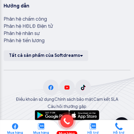
Hướng dẫn
Phân hệ chấm công
Phân hệ HĐLĐ Điện tử
Phân hệ nhân sự
Phân hệ tiền lương
Tất cả sản phẩm của Softdreams
Điều khoản sử dụng
Chính sách bảo mật
Cam kết SLA
Câu hỏi thường gặp
Mua hàng
Mua hàng
Hỗ trợ
Hỗ trợ
Mua hàng