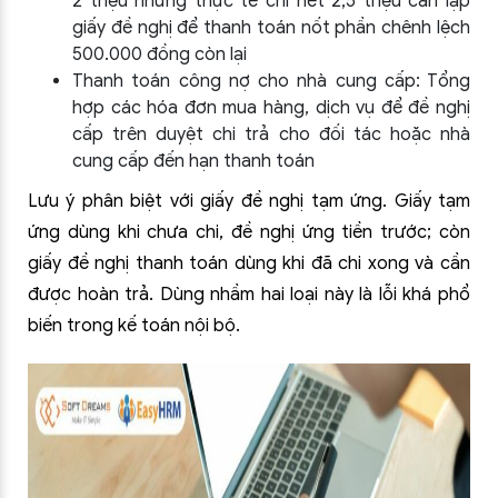
2 triệu nhưng thực tế chi hết 2,5 triệu cần lập
giấy đề nghị để thanh toán nốt phần chênh lệch
500.000 đồng còn lại
Thanh toán công nợ cho nhà cung cấp: Tổng
hợp các hóa đơn mua hàng, dịch vụ để đề nghị
cấp trên duyệt chi trả cho đối tác hoặc nhà
cung cấp đến hạn thanh toán
Lưu ý phân biệt với giấy đề nghị tạm ứng. Giấy tạm
ứng dùng khi chưa chi, đề nghị ứng tiền trước; còn
giấy đề nghị thanh toán dùng khi đã chi xong và cần
được hoàn trả. Dùng nhầm hai loại này là lỗi khá phổ
biến trong kế toán nội bộ.