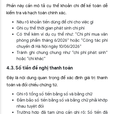
Phần này cần mô tả cụ thể khoản chi để kế toán dễ
kiểm tra và hạch toán chính xác.
Nêu rõ khoản tiền dùng để chi cho việc gì
Ghi cụ thể thời gian phát sinh chi phí
Có thể kèm ví dụ cụ thể như: “Chi phí mua văn
phòng phẩm tháng 6/2026” hoặc “Công tác phí
chuyến đi Hà Nội ngày 10/06/2026”
Tránh ghi chung chung như “chi phí phát sinh”
hoặc “chi khác”
4.3. Số tiền đề nghị thanh toán
Đây là nội dung quan trọng để xác định giá trị thanh
toán và đối chiếu chứng từ.
Ghi rõ tổng số tiền bằng số và bằng chữ
Đảm bảo số tiền bằng số và bằng chữ phải khớp
nhau tuyệt đối
Trường hợp đã tạm ứng cần ghi rõ: Số tiền đã