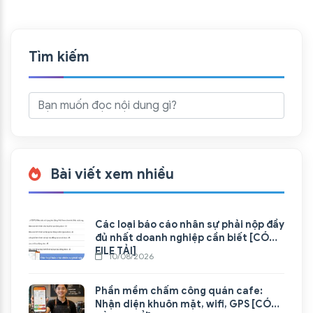
Tìm kiếm
Bài viết xem nhiều
Các loại báo cáo nhân sự phải nộp đầy
đủ nhất doanh nghiệp cần biết [CÓ
FILE TẢI]
10/08/2026
Phần mềm chấm công quán cafe:
Nhận diện khuôn mặt, wifi, GPS [CÓ