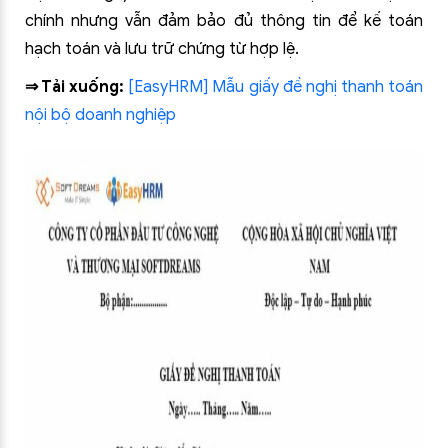
chính nhưng vẫn đảm bảo đủ thông tin để kế toán
hạch toán và lưu trữ chứng từ hợp lệ.
⇒ Tải xuống:
[EasyHRM] Mẫu giấy đề nghị thanh toán
nội bộ doanh nghiệp