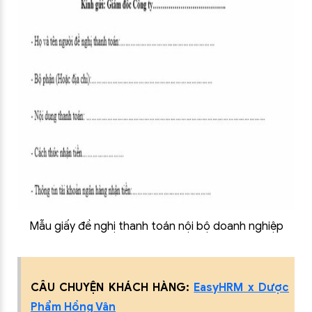
Mẫu giấy đề nghị thanh toán nội bộ doanh nghiệp
CÂU CHUYỆN KHÁCH HÀNG:
EasyHRM x Dược
Phẩm Hồng Vân