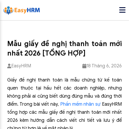
Mẫu giấy đề nghị thanh toán mới
nhất 2026 [TỔNG HỢP]
EasyHRM
18 Tháng 6, 2026
Giấy đề nghị thanh toán là mẫu chứng từ kế toán
quen thuộc tại hầu hết các doanh nghiệp, nhưng
không phải ai cũng biết dùng đúng mẫu và đúng thời
điểm. Trong bài viết này,
Phần mềm nhân sự
EasyHRM
tổng hợp các mẫu giấy đề nghị thanh toán mới nhất
2026 kèm hướng dẫn cách viết chi tiết và lưu ý để
chứng từ hợp lệ về mặt pháp lý.