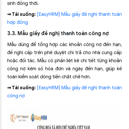
sinh đồng thời.
⇒ Tải xuống:
[EasyHRM] Mẫu giấy đề nghị thanh toán
hợp đồng
3.3. Mẫu giấy đề nghị thanh toán công nợ
Mẫu dùng để tổng hợp các khoản công nợ đến hạn,
đề nghị cấp trên phê duyệt chi trả cho nhà cung cấp
hoặc đối tác. Mẫu có phần liệt kê chi tiết từng khoản
công nợ kèm số hóa đơn và ngày đến hạn, giúp kế
toán kiểm soát dòng tiền chặt chẽ hơn.
⇒ Tải xuống:
[EasyHRM] Mẫu giấy đề nghị thanh toán
công nợ