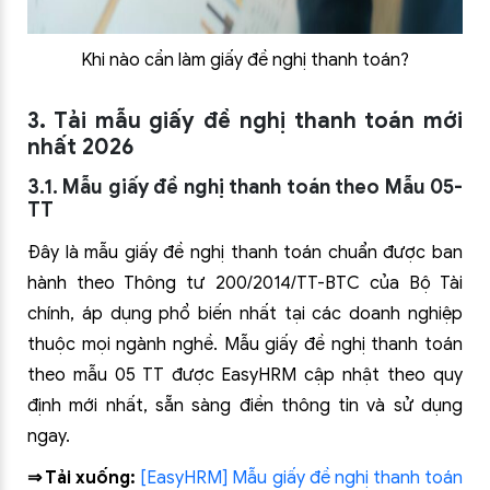
Khi nào cần làm giấy đề nghị thanh toán?
3. Tải mẫu giấy đề nghị thanh toán mới
nhất 2026
3.1. Mẫu giấy đề nghị thanh toán theo Mẫu 05-
TT
Đây là mẫu giấy đề nghị thanh toán chuẩn được ban
hành theo Thông tư 200/2014/TT-BTC của Bộ Tài
chính, áp dụng phổ biến nhất tại các doanh nghiệp
thuộc mọi ngành nghề. Mẫu giấy đề nghị thanh toán
theo mẫu 05 TT được EasyHRM cập nhật theo quy
định mới nhất, sẵn sàng điền thông tin và sử dụng
ngay.
⇒ Tải xuống:
[EasyHRM] Mẫu giấy đề nghị thanh toán