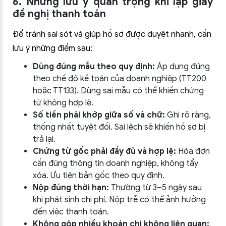
6. Những lưu ý quan trọng khi lập giấy
đề nghị thanh toán
Để tránh sai sót và giúp hồ sơ được duyệt nhanh, cần
lưu ý những điểm sau:
Dùng đúng mẫu theo quy định:
Áp dụng đúng
theo chế độ kế toán của doanh nghiệp (TT200
hoặc TT133). Dùng sai mẫu có thể khiến chứng
từ không hợp lệ.
Số tiền phải khớp giữa số và chữ:
Ghi rõ ràng,
thống nhất tuyệt đối. Sai lệch sẽ khiến hồ sơ bị
trả lại.
Chứng từ gốc phải đầy đủ và hợp lệ:
Hóa đơn
cần đúng thông tin doanh nghiệp, không tẩy
xóa. Ưu tiên bản gốc theo quy định.
Nộp đúng thời hạn:
Thường từ 3–5 ngày sau
khi phát sinh chi phí. Nộp trễ có thể ảnh hưởng
đến việc thanh toán.
Không gộp nhiều khoản chi không liên quan: