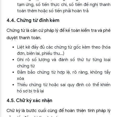
tạm ứng, số tiền thực chi, số tiền đề nghị thanh
toán thêm hoặc số tiền phải hoàn trả
4.4. Chứng từ đính kèm
Chứng từ là căn cứ pháp lý để kế toán kiểm tra và phê
duyệt thanh toán.
Liệt kê đầy đủ các chứng từ gốc kèm theo (hóa
đơn, biên lai, phiếu thu…)
Ghi rõ số lượng và đánh số thứ tự từng loại
chứng từ
Đảm bảo chứng từ hợp lệ, rõ ràng, không tẩy
xóa
Thiếu chứng từ hoặc sai quy định có thể khiến
hồ sơ bị trả lại
4.5. Chữ ký xác nhận
Chữ ký là bước cuối cùng để hoàn thiện tính pháp lý