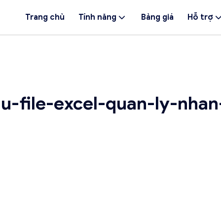
Trang chủ
Tính năng
Bảng giá
Hỗ trợ
u-file-excel-quan-ly-nhan