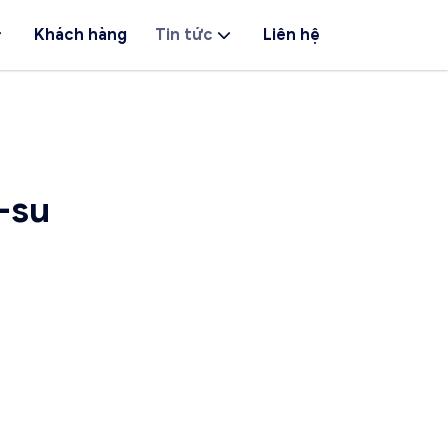
Khách hàng
Tin tức
Liên hệ
-su