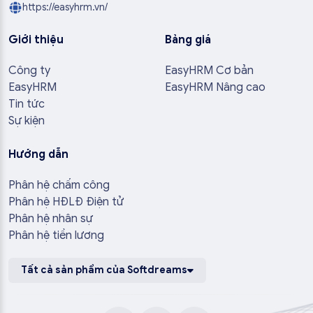
https://easyhrm.vn/
Giới thiệu
Bảng giá
Công ty
EasyHRM Cơ bản
EasyHRM
EasyHRM Nâng cao
Tin tức
Sự kiện
Hướng dẫn
Phân hệ chấm công
Phân hệ HĐLĐ Điện tử
Phân hệ nhân sự
Phân hệ tiền lương
Tất cả sản phẩm của Softdreams