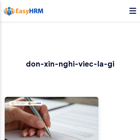
don-xin-nghi-viec-la-gi