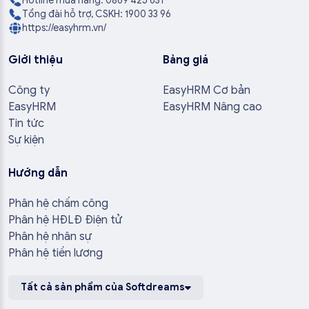
Hotline mua hàng: 0869 425 631
Tổng đài hỗ trợ, CSKH: 1900 33 96
https://easyhrm.vn/
Giới thiệu
Bảng giá
Công ty
EasyHRM Cơ bản
EasyHRM
EasyHRM Nâng cao
Tin tức
Sự kiện
Hướng dẫn
Phân hệ chấm công
Phân hệ HĐLĐ Điện tử
Phân hệ nhân sự
Phân hệ tiền lương
Tất cả sản phẩm của Softdreams