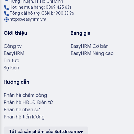
Hưng Thuận, TP Hồ Chí Minh
Hotline mua hàng: 0869 425 631
Tổng đài hỗ trợ, CSKH: 1900 33 96
https://easyhrm.vn/
Giới thiệu
Bảng giá
Công ty
EasyHRM Cơ bản
EasyHRM
EasyHRM Nâng cao
Tin tức
Sự kiện
Hướng dẫn
Phân hệ chấm công
Phân hệ HĐLĐ Điện tử
Phân hệ nhân sự
Phân hệ tiền lương
Tất cả sản phẩm của Softdreams