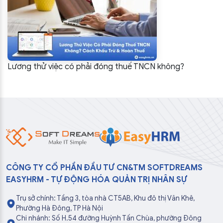
Lương thử việc có phải đóng thuế TNCN không?
CÔNG TY CỔ PHẦN ĐẦU TƯ CN&TM SOFTDREAMS
EASYHRM - TỰ ĐỘNG HÓA QUẢN TRỊ NHÂN SỰ
Trụ sở chính: Tầng 3, tòa nhà CT5AB, Khu đô thị Văn Khê,
Phường Hà Đông, TP Hà Nội
Chi nhánh: Số H.54 đường Huỳnh Tấn Chùa, phường Đông