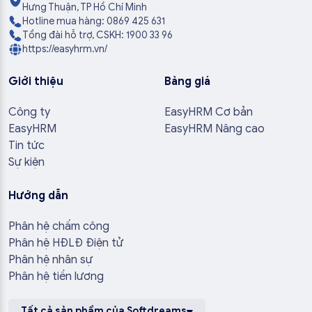
Hưng Thuận, TP Hồ Chí Minh
Hotline mua hàng: 0869 425 631
Tổng đài hỗ trợ, CSKH: 1900 33 96
https://easyhrm.vn/
Giới thiệu
Bảng giá
Công ty
EasyHRM Cơ bản
EasyHRM
EasyHRM Nâng cao
Tin tức
Sự kiện
Hướng dẫn
Phân hệ chấm công
Phân hệ HĐLĐ Điện tử
Phân hệ nhân sự
Phân hệ tiền lương
Tất cả sản phẩm của Softdreams