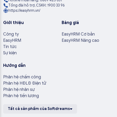
Hotline mua hàng: 0869 425 631
Tổng đài hỗ trợ, CSKH: 1900 33 96
https://easyhrm.vn/
Giới thiệu
Bảng giá
Công ty
EasyHRM Cơ bản
EasyHRM
EasyHRM Nâng cao
Tin tức
Sự kiện
Hướng dẫn
Phân hệ chấm công
Phân hệ HĐLĐ Điện tử
Phân hệ nhân sự
Phân hệ tiền lương
Tất cả sản phẩm của Softdreams