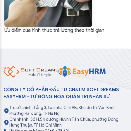
Ưu điểm của hình thức trả lương theo thời gian
CÔNG TY CỔ PHẦN ĐẦU TƯ CN&TM SOFTDREAMS
EASYHRM - TỰ ĐỘNG HÓA QUẢN TRỊ NHÂN SỰ
Trụ sở chính: Tầng 3, tòa nhà CT5AB, Khu đô thị Văn Khê,
Phường Hà Đông, TP Hà Nội
Chi nhánh: Số H.54 đường Huỳnh Tấn Chùa, phường Đông
Hưng Thuận, TP Hồ Chí Minh