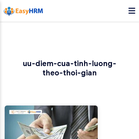
uu-diem-cua-tinh-luong-
theo-thoi-gian