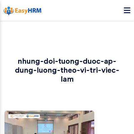
nhung-doi-tuong-duoc-ap-
dung-luong-theo-vi-tri-viec-
lam