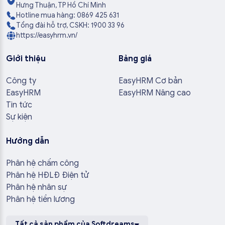
Hưng Thuận, TP Hồ Chí Minh
Hotline mua hàng: 0869 425 631
Tổng đài hỗ trợ, CSKH: 1900 33 96
https://easyhrm.vn/
Giới thiệu
Bảng giá
Công ty
EasyHRM Cơ bản
EasyHRM
EasyHRM Nâng cao
Tin tức
Sự kiện
Hướng dẫn
Phân hệ chấm công
Phân hệ HĐLĐ Điện tử
Phân hệ nhân sự
Phân hệ tiền lương
Tất cả sản phẩm của Softdreams