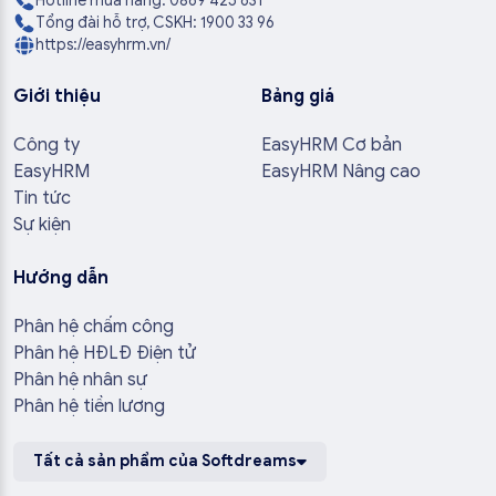
Hotline mua hàng: 0869 425 631
Tổng đài hỗ trợ, CSKH: 1900 33 96
https://easyhrm.vn/
Giới thiệu
Bảng giá
Công ty
EasyHRM Cơ bản
EasyHRM
EasyHRM Nâng cao
Tin tức
Sự kiện
Hướng dẫn
Phân hệ chấm công
Phân hệ HĐLĐ Điện tử
Phân hệ nhân sự
Phân hệ tiền lương
Tất cả sản phẩm của Softdreams