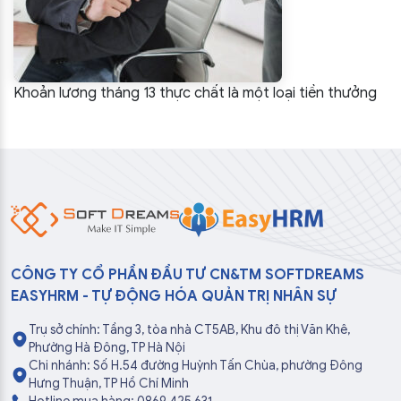
Khoản lương tháng 13 thực chất là một loại tiền thưởng
CÔNG TY CỔ PHẦN ĐẦU TƯ CN&TM SOFTDREAMS
EASYHRM - TỰ ĐỘNG HÓA QUẢN TRỊ NHÂN SỰ
Trụ sở chính: Tầng 3, tòa nhà CT5AB, Khu đô thị Văn Khê,
Phường Hà Đông, TP Hà Nội
Chi nhánh: Số H.54 đường Huỳnh Tấn Chùa, phường Đông
Hưng Thuận, TP Hồ Chí Minh