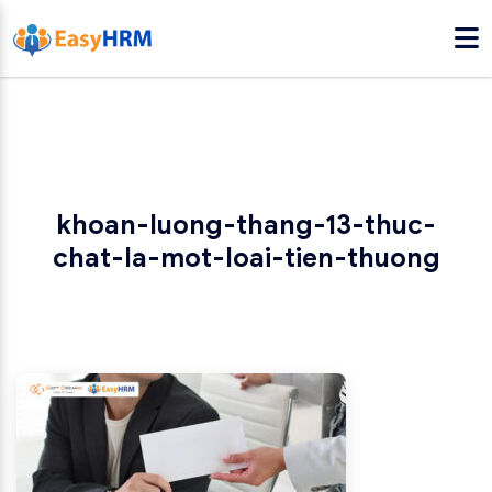
khoan-luong-thang-13-thuc-
chat-la-mot-loai-tien-thuong