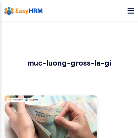
muc-luong-gross-la-gi