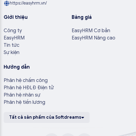
https://easyhrm.vn/
Giới thiệu
Bảng giá
Công ty
EasyHRM Cơ bản
EasyHRM
EasyHRM Nâng cao
Tin tức
Sự kiện
Hướng dẫn
Phân hệ chấm công
Phân hệ HĐLĐ Điện tử
Phân hệ nhân sự
Phân hệ tiền lương
Tất cả sản phẩm của Softdreams