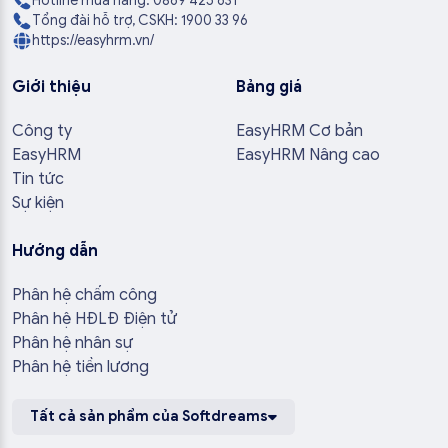
Hotline mua hàng: 0869 425 631
Tổng đài hỗ trợ, CSKH: 1900 33 96
https://easyhrm.vn/
Giới thiệu
Bảng giá
Công ty
EasyHRM Cơ bản
EasyHRM
EasyHRM Nâng cao
Tin tức
Sự kiện
Hướng dẫn
Phân hệ chấm công
Phân hệ HĐLĐ Điện tử
Phân hệ nhân sự
Phân hệ tiền lương
Tất cả sản phẩm của Softdreams