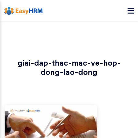
giai-dap-thac-mac-ve-hop-
dong-lao-dong