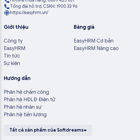
Hotline mua hàng: 0869 425 631
Tổng đài hỗ trợ, CSKH: 1900 33 96
https://easyhrm.vn/
Giới thiệu
Bảng giá
Công ty
EasyHRM Cơ bản
EasyHRM
EasyHRM Nâng cao
Tin tức
Sự kiện
Hướng dẫn
Phân hệ chấm công
Phân hệ HĐLĐ Điện tử
Phân hệ nhân sự
Phân hệ tiền lương
Tất cả sản phẩm của Softdreams