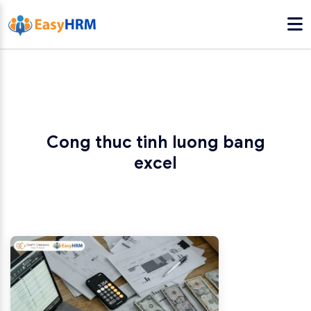
Cong thuc tinh luong bang
excel