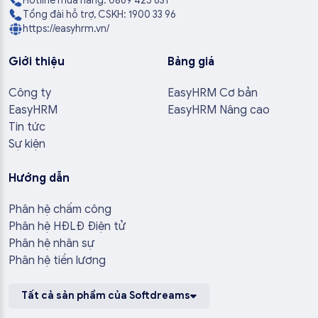
Hotline mua hàng: 0869 425 631
Tổng đài hỗ trợ, CSKH: 1900 33 96
https://easyhrm.vn/
Giới thiệu
Bảng giá
Công ty
EasyHRM Cơ bản
EasyHRM
EasyHRM Nâng cao
Tin tức
Sự kiện
Hướng dẫn
Phân hệ chấm công
Phân hệ HĐLĐ Điện tử
Phân hệ nhân sự
Phân hệ tiền lương
Tất cả sản phẩm của Softdreams