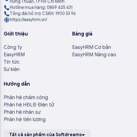
Hưng Thuận, TP Hồ Chí Minh
Hotline mua hàng: 0869 425 631
Tổng đài hỗ trợ, CSKH: 1900 33 96
https://easyhrm.vn/
Giới thiệu
Bảng giá
Công ty
EasyHRM Cơ bản
EasyHRM
EasyHRM Nâng cao
Tin tức
Sự kiện
Hướng dẫn
Phân hệ chấm công
Phân hệ HĐLĐ Điện tử
Phân hệ nhân sự
Phân hệ tiền lương
Tất cả sản phẩm của Softdreams