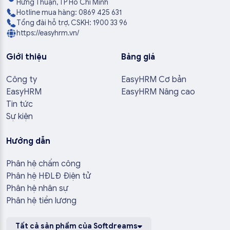
Hưng Thuận, TP Hồ Chí Minh
Hotline mua hàng: 0869 425 631
Tổng đài hỗ trợ, CSKH: 1900 33 96
https://easyhrm.vn/
Giới thiệu
Bảng giá
Công ty
EasyHRM Cơ bản
EasyHRM
EasyHRM Nâng cao
Tin tức
Sự kiện
Hướng dẫn
Phân hệ chấm công
Phân hệ HĐLĐ Điện tử
Phân hệ nhân sự
Phân hệ tiền lương
Tất cả sản phẩm của Softdreams