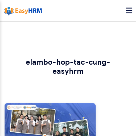
elambo-hop-tac-cung-
easyhrm