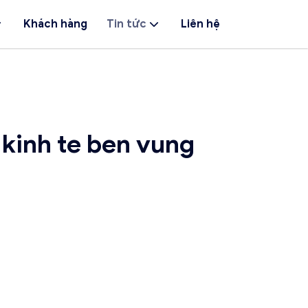
Khách hàng
Tin tức
Liên hệ
 kinh te ben vung