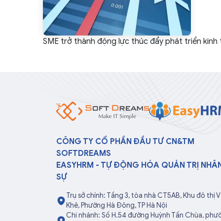
SME trở thành động lực thúc đẩy phát triển kinh
CÔNG TY CỔ PHẦN ĐẦU TƯ CN&TM
SOFTDREAMS
EASYHRM - TỰ ĐỘNG HÓA QUẢN TRỊ NHÂ
SỰ
Trụ sở chính: Tầng 3, tòa nhà CT5AB, Khu đô thị 
Khê, Phường Hà Đông, TP Hà Nội
Chi nhánh: Số H.54 đường Huỳnh Tấn Chùa, phư