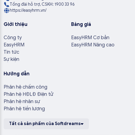
Tổng đài hỗ trợ, CSKH: 1900 33 96
https://easyhrm.vn/
Giới thiệu
Bảng giá
Công ty
EasyHRM Cơ bản
EasyHRM
EasyHRM Nâng cao
Tin tức
Sự kiện
Hướng dẫn
Phân hệ chấm công
Phân hệ HĐLĐ Điện tử
Phân hệ nhân sự
Phân hệ tiền lương
Tất cả sản phẩm của Softdreams