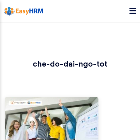
che-do-dai-ngo-tot