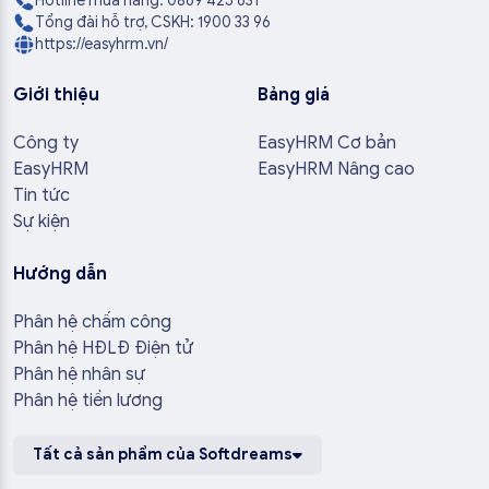
Hotline mua hàng: 0869 425 631
Tổng đài hỗ trợ, CSKH: 1900 33 96
https://easyhrm.vn/
Giới thiệu
Bảng giá
Công ty
EasyHRM Cơ bản
EasyHRM
EasyHRM Nâng cao
Tin tức
Sự kiện
Hướng dẫn
Phân hệ chấm công
Phân hệ HĐLĐ Điện tử
Phân hệ nhân sự
Phân hệ tiền lương
Tất cả sản phẩm của Softdreams