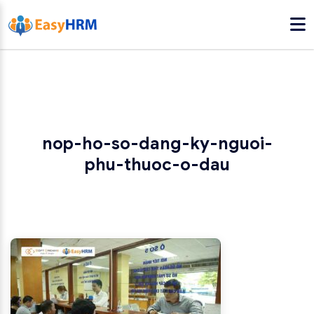
nop-ho-so-dang-ky-nguoi-
phu-thuoc-o-dau