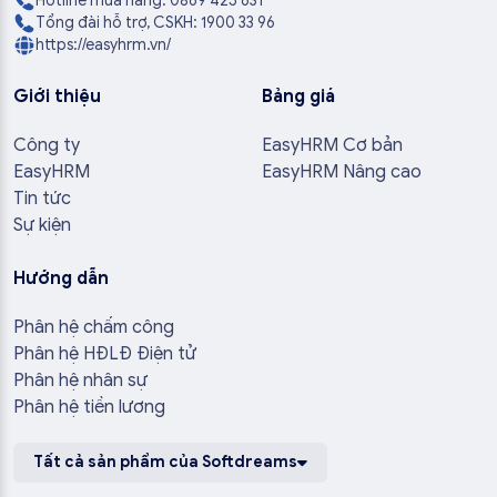
Hotline mua hàng: 0869 425 631
Tổng đài hỗ trợ, CSKH: 1900 33 96
https://easyhrm.vn/
Giới thiệu
Bảng giá
Công ty
EasyHRM Cơ bản
EasyHRM
EasyHRM Nâng cao
Tin tức
Sự kiện
Hướng dẫn
Phân hệ chấm công
Phân hệ HĐLĐ Điện tử
Phân hệ nhân sự
Phân hệ tiền lương
Tất cả sản phẩm của Softdreams