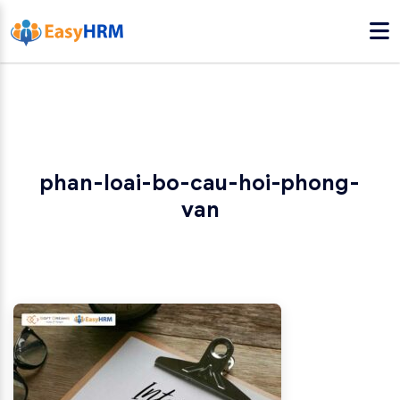
phan-loai-bo-cau-hoi-phong-
van