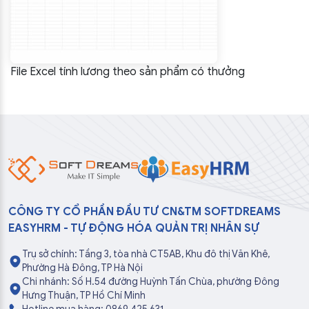
File Excel tính lương theo sản phẩm có thưởng
CÔNG TY CỔ PHẦN ĐẦU TƯ CN&TM SOFTDREAMS
EASYHRM - TỰ ĐỘNG HÓA QUẢN TRỊ NHÂN SỰ
Trụ sở chính: Tầng 3, tòa nhà CT5AB, Khu đô thị Văn Khê,
Phường Hà Đông, TP Hà Nội
Chi nhánh: Số H.54 đường Huỳnh Tấn Chùa, phường Đông
Hưng Thuận, TP Hồ Chí Minh