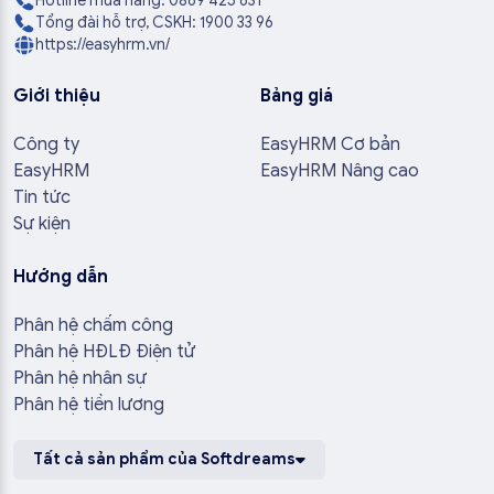
Hotline mua hàng: 0869 425 631
Tổng đài hỗ trợ, CSKH: 1900 33 96
https://easyhrm.vn/
Giới thiệu
Bảng giá
Công ty
EasyHRM Cơ bản
EasyHRM
EasyHRM Nâng cao
Tin tức
Sự kiện
Hướng dẫn
Phân hệ chấm công
Phân hệ HĐLĐ Điện tử
Phân hệ nhân sự
Phân hệ tiền lương
Tất cả sản phẩm của Softdreams