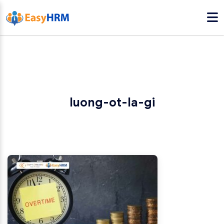
luong-ot-la-gi