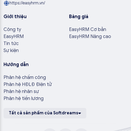
https://easyhrm.vn/
Giới thiệu
Bảng giá
Công ty
EasyHRM Cơ bản
EasyHRM
EasyHRM Nâng cao
Tin tức
Sự kiện
Hướng dẫn
Phân hệ chấm công
Phân hệ HĐLĐ Điện tử
Phân hệ nhân sự
Phân hệ tiền lương
Tất cả sản phẩm của Softdreams