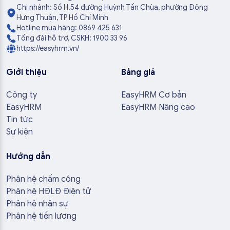
Chi nhánh: Số H.54 đường Huỳnh Tấn Chùa, phường Đông
Hưng Thuận, TP Hồ Chí Minh
Hotline mua hàng: 0869 425 631
Tổng đài hỗ trợ, CSKH: 1900 33 96
https://easyhrm.vn/
Giới thiệu
Bảng giá
Công ty
EasyHRM Cơ bản
EasyHRM
EasyHRM Nâng cao
Tin tức
Sự kiện
Hướng dẫn
Phân hệ chấm công
Phân hệ HĐLĐ Điện tử
Phân hệ nhân sự
Phân hệ tiền lương