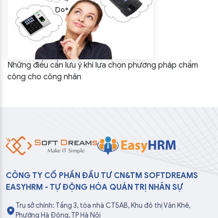
Những điều cần lưu ý khi lựa chọn phương pháp chấm
công cho công nhân
CÔNG TY CỔ PHẦN ĐẦU TƯ CN&TM SOFTDREAMS
EASYHRM - TỰ ĐỘNG HÓA QUẢN TRỊ NHÂN SỰ
Trụ sở chính: Tầng 3, tòa nhà CT5AB, Khu đô thị Văn Khê,
Phường Hà Đông, TP Hà Nội