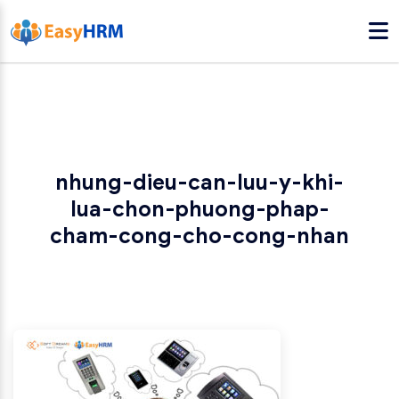
nhung-dieu-can-luu-y-khi-
lua-chon-phuong-phap-
cham-cong-cho-cong-nhan