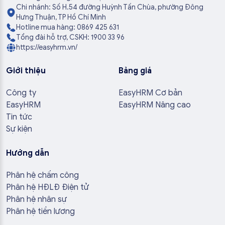
Chi nhánh: Số H.54 đường Huỳnh Tấn Chùa, phường Đông
Hưng Thuận, TP Hồ Chí Minh
Hotline mua hàng: 0869 425 631
Tổng đài hỗ trợ, CSKH: 1900 33 96
https://easyhrm.vn/
Giới thiệu
Bảng giá
Công ty
EasyHRM Cơ bản
EasyHRM
EasyHRM Nâng cao
Tin tức
Sự kiện
Hướng dẫn
Phân hệ chấm công
Phân hệ HĐLĐ Điện tử
Phân hệ nhân sự
Phân hệ tiền lương