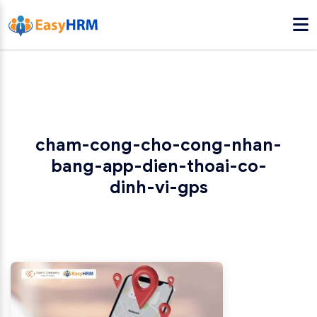
cham-cong-cho-cong-nhan-
bang-app-dien-thoai-co-
dinh-vi-gps