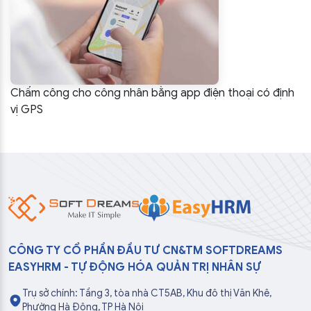
Chấm công cho công nhân bằng app điện thoại có định
vị GPS
CÔNG TY CỔ PHẦN ĐẦU TƯ CN&TM SOFTDREAMS
EASYHRM - TỰ ĐỘNG HÓA QUẢN TRỊ NHÂN SỰ
Trụ sở chính: Tầng 3, tòa nhà CT5AB, Khu đô thị Văn Khê,
Phường Hà Đông, TP Hà Nội