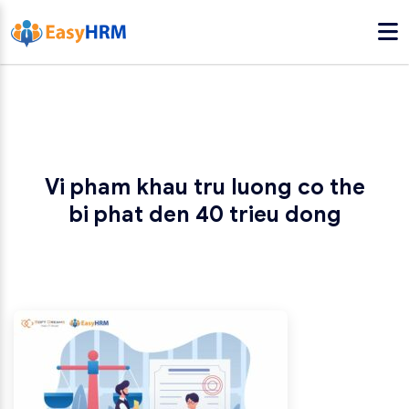
Vi pham khau tru luong co the
bi phat den 40 trieu dong