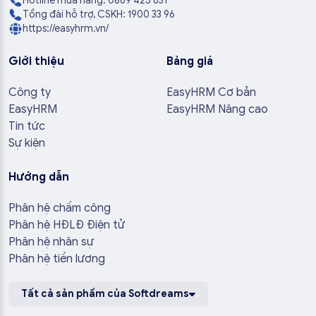
Hotline mua hàng: 0869 425 631
Tổng đài hỗ trợ, CSKH: 1900 33 96
https://easyhrm.vn/
Giới thiệu
Bảng giá
Công ty
EasyHRM Cơ bản
EasyHRM
EasyHRM Nâng cao
Tin tức
Sự kiện
Hướng dẫn
Phân hệ chấm công
Phân hệ HĐLĐ Điện tử
Phân hệ nhân sự
Phân hệ tiền lương
Tất cả sản phẩm của Softdreams