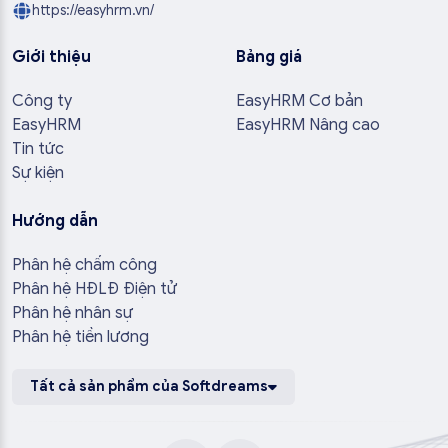
https://easyhrm.vn/
Giới thiệu
Bảng giá
Công ty
EasyHRM Cơ bản
EasyHRM
EasyHRM Nâng cao
Tin tức
Sự kiện
Hướng dẫn
Phân hệ chấm công
Phân hệ HĐLĐ Điện tử
Phân hệ nhân sự
Phân hệ tiền lương
Tất cả sản phẩm của Softdreams