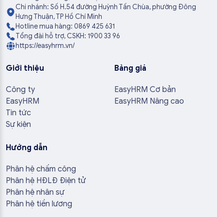
Chi nhánh: Số H.54 đường Huỳnh Tấn Chùa, phường Đông
Hưng Thuận, TP Hồ Chí Minh
Hotline mua hàng: 0869 425 631
Tổng đài hỗ trợ, CSKH: 1900 33 96
https://easyhrm.vn/
Giới thiệu
Bảng giá
Công ty
EasyHRM Cơ bản
EasyHRM
EasyHRM Nâng cao
Tin tức
Sự kiện
Hướng dẫn
Phân hệ chấm công
Phân hệ HĐLĐ Điện tử
Phân hệ nhân sự
Phân hệ tiền lương