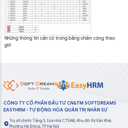
Những thông tin cần có trong bảng chấm công theo
giờ
CÔNG TY CỔ PHẦN ĐẦU TƯ CN&TM SOFTDREAMS
EASYHRM - TỰ ĐỘNG HÓA QUẢN TRỊ NHÂN SỰ
Trụ sở chính: Tầng 3, tòa nhà CT5AB, Khu đô thị Văn Khê,
Phường Hà Đông, TP Hà Nội