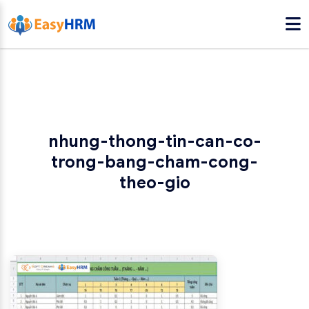
nhung-thong-tin-can-co-
trong-bang-cham-cong-
theo-gio