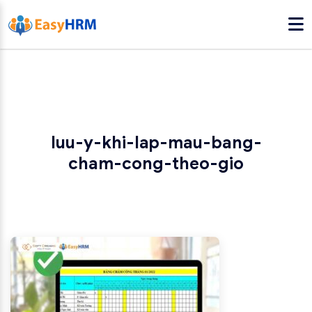
luu-y-khi-lap-mau-bang-
cham-cong-theo-gio