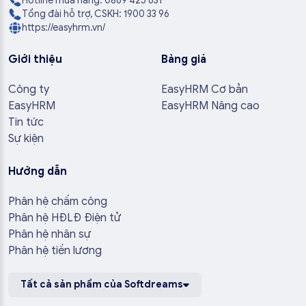
Hotline mua hàng: 0869 425 631
Tổng đài hỗ trợ, CSKH: 1900 33 96
https://easyhrm.vn/
Giới thiệu
Bảng giá
Công ty
EasyHRM Cơ bản
EasyHRM
EasyHRM Nâng cao
Tin tức
Sự kiện
Hướng dẫn
Phân hệ chấm công
Phân hệ HĐLĐ Điện tử
Phân hệ nhân sự
Phân hệ tiền lương
Tất cả sản phẩm của Softdreams