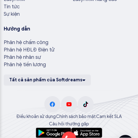
Tin tức
Sự kiện
Hướng dẫn
Phân hệ chấm công
Phân hệ HĐLĐ Điện tử
Phân hệ nhân sự
Phân hệ tiền lương
Tất cả sản phẩm của Softdreams
Điều khoản sử dụng
Chính sách bảo mật
Cam kết SLA
Câu hỏi thường gặp