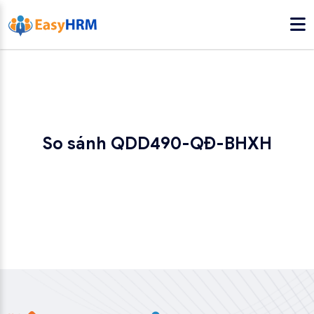
So sánh QDD490-QĐ-BHXH
So sánh QDD490-QĐ-BHXH