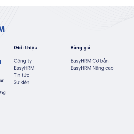
Giới thiệu
Bảng giá
Công ty
EasyHRM Cơ bản
N
EasyHRM
EasyHRM Nâng cao
Tin tức
Văn
Sự kiện
ờng