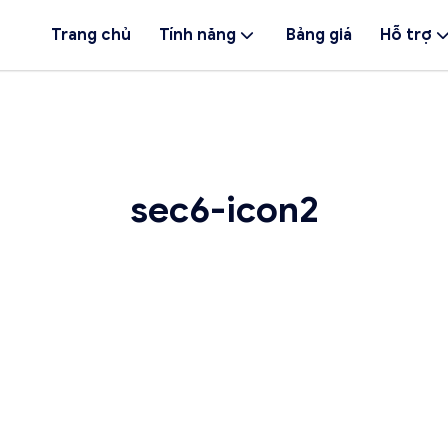
Trang chủ
Tính năng
Bảng giá
Hỗ trợ
sec6-icon2