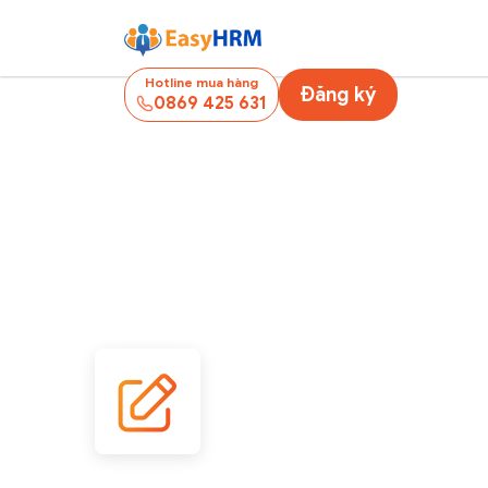
Hotline mua hàng
Đăng ký
0869 425 631