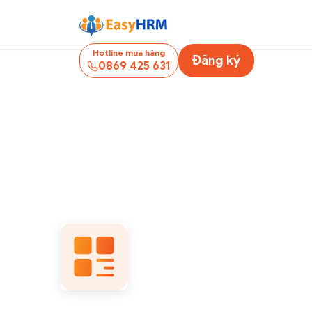
Hotline mua hàng
Đăng ký
0869 425 631