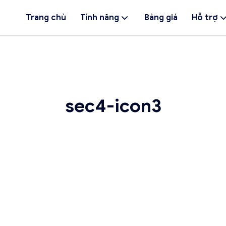
Trang chủ
Tính năng
Bảng giá
Hỗ trợ
sec4-icon3