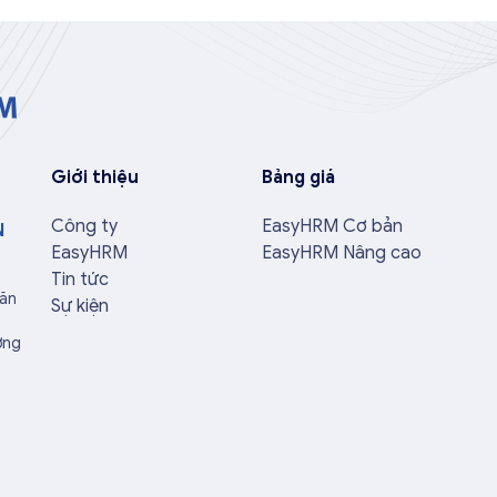
Giới thiệu
Bảng giá
Công ty
EasyHRM Cơ bản
N
EasyHRM
EasyHRM Nâng cao
Tin tức
Văn
Sự kiện
ờng