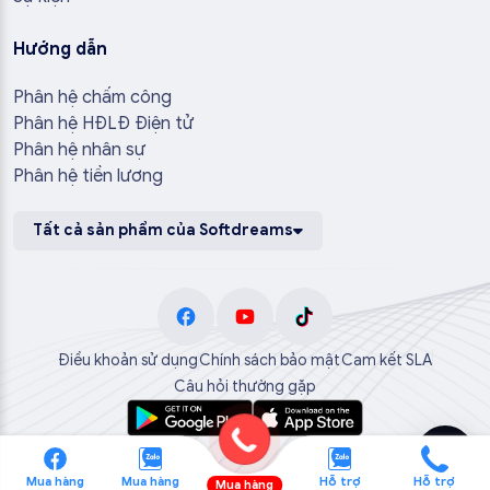
Hướng dẫn
Phân hệ chấm công
Phân hệ HĐLĐ Điện tử
Phân hệ nhân sự
Phân hệ tiền lương
Tất cả sản phẩm của Softdreams
Điều khoản sử dụng
Chính sách bảo mật
Cam kết SLA
Câu hỏi thường gặp
Mua hàng
Mua hàng
Hỗ trợ
Hỗ trợ
Mua hàng