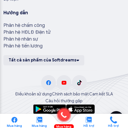
Hướng dẫn
Phân hệ chấm công
Phân hệ HĐLĐ Điện tử
Phân hệ nhân sự
Phân hệ tiền lương
Tất cả sản phẩm của Softdreams
Điều khoản sử dụng
Chính sách bảo mật
Cam kết SLA
Câu hỏi thường gặp
Mua hàng
Mua hàng
Hỗ trợ
Hỗ trợ
Mua hàng