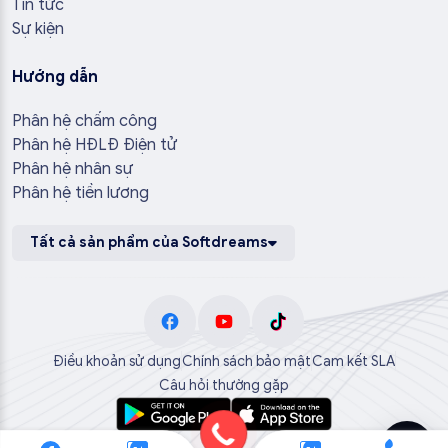
Tin tức
Sự kiện
Hướng dẫn
Phân hệ chấm công
Phân hệ HĐLĐ Điện tử
Phân hệ nhân sự
Phân hệ tiền lương
Tất cả sản phẩm của Softdreams
Điều khoản sử dụng
Chính sách bảo mật
Cam kết SLA
Câu hỏi thường gặp