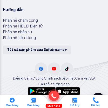
Hướng dẫn
Phân hệ chấm công
Phân hệ HĐLĐ Điện tử
Phân hệ nhân sự
Phân hệ tiền lương
Tất cả sản phẩm của Softdreams
Điều khoản sử dụng
Chính sách bảo mật
Cam kết SLA
Câu hỏi thường gặp
Mua hàng
Mua hàng
Hỗ trợ
Hỗ trợ
Mua hàng