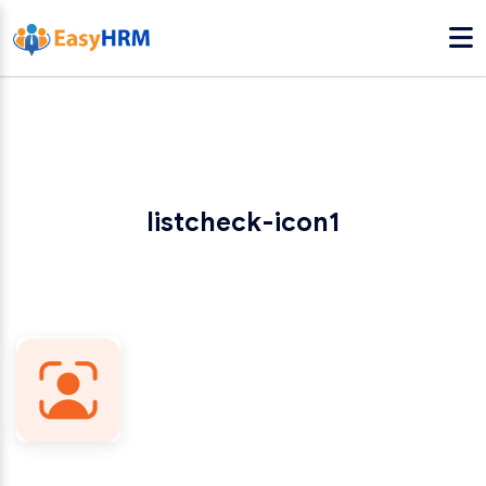
listcheck-icon1