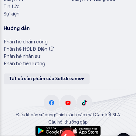
Tin tức
Sự kiện
Hướng dẫn
Phân hệ chấm công
Phân hệ HĐLĐ Điện tử
Phân hệ nhân sự
Phân hệ tiền lương
Tất cả sản phẩm của Softdreams
Điều khoản sử dụng
Chính sách bảo mật
Cam kết SLA
Câu hỏi thường gặp