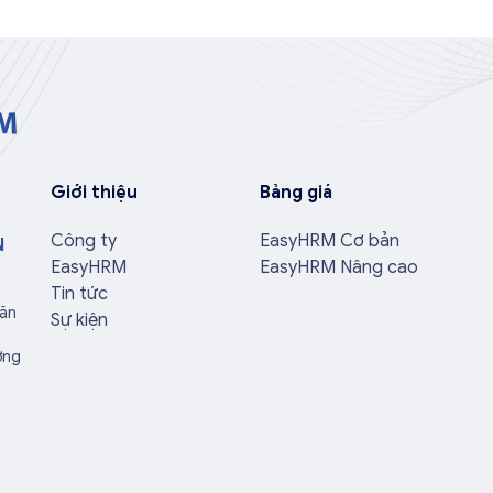
Giới thiệu
Bảng giá
Công ty
EasyHRM Cơ bản
N
EasyHRM
EasyHRM Nâng cao
Tin tức
Văn
Sự kiện
ờng