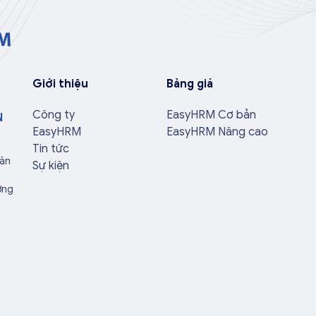
Giới thiệu
Bảng giá
Công ty
EasyHRM Cơ bản
N
EasyHRM
EasyHRM Nâng cao
Tin tức
Văn
Sự kiện
ờng