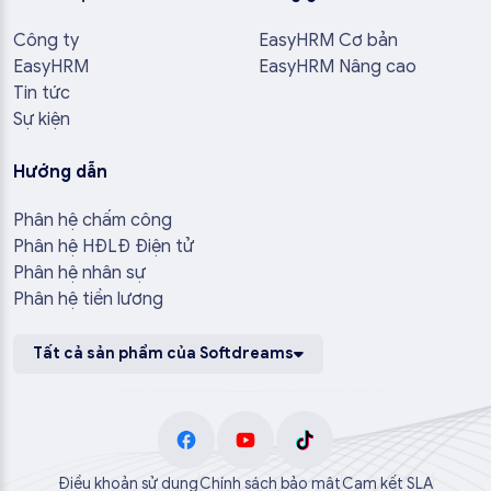
Công ty
EasyHRM Cơ bản
EasyHRM
EasyHRM Nâng cao
Tin tức
Sự kiện
Hướng dẫn
Phân hệ chấm công
Phân hệ HĐLĐ Điện tử
Phân hệ nhân sự
Phân hệ tiền lương
Tất cả sản phẩm của Softdreams
Điều khoản sử dụng
Chính sách bảo mật
Cam kết SLA