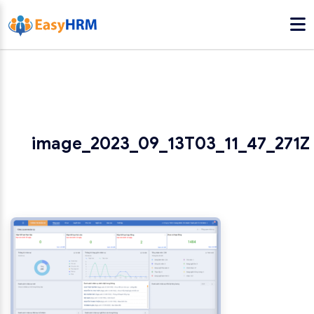
image_2023_09_13T03_11_47_271Z