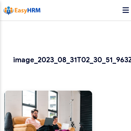
image_2023_08_31T02_30_51_963