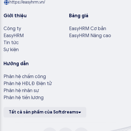
https://easyhrm.vn/
Giới thiệu
Bảng giá
Công ty
EasyHRM Cơ bản
EasyHRM
EasyHRM Nâng cao
Tin tức
Sự kiện
Hướng dẫn
Phân hệ chấm công
Phân hệ HĐLĐ Điện tử
Phân hệ nhân sự
Phân hệ tiền lương
Tất cả sản phẩm của Softdreams