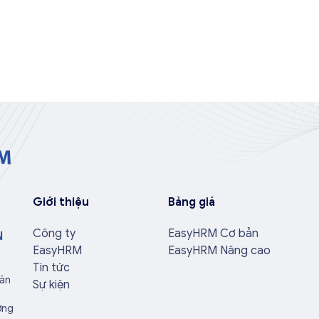
Giới thiệu
Bảng giá
Công ty
EasyHRM Cơ bản
N
EasyHRM
EasyHRM Nâng cao
Tin tức
Văn
Sự kiện
ờng