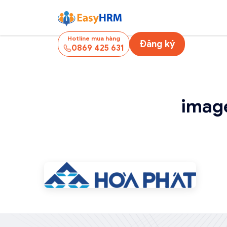
Hotline mua hàng
Đăng ký
0869 425 631
imag