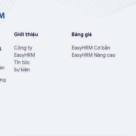
Giới thiệu
Bảng giá
Công ty
EasyHRM Cơ bản
N
EasyHRM
EasyHRM Nâng cao
Tin tức
Văn
Sự kiện
ờng