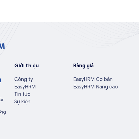
Giới thiệu
Bảng giá
Công ty
EasyHRM Cơ bản
N
EasyHRM
EasyHRM Nâng cao
Tin tức
Văn
Sự kiện
ờng