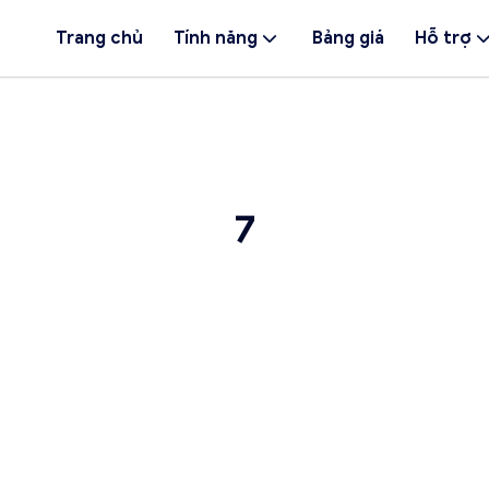
Trang chủ
Tính năng
Bảng giá
Hỗ trợ
7