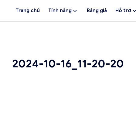
Trang chủ
Tính năng
Bảng giá
Hỗ trợ
2024-10-16_11-20-20