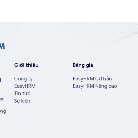
Giới thiệu
Bảng giá
Công ty
EasyHRM Cơ bản
N
EasyHRM
EasyHRM Nâng cao
Tin tức
Văn
Sự kiện
ờng