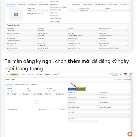
Tại màn đăng ký
nghỉ
, chọn
thêm mới
để đăng ký ngày
nghỉ trong tháng.