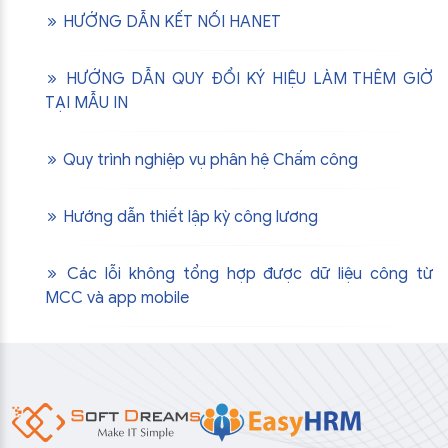
HƯỚNG DẪN KẾT NỐI HANET
HƯỚNG DẪN QUY ĐỔI KÝ HIỆU LÀM THÊM GIỜ
TẠI MẪU IN
Quy trình nghiệp vụ phân hệ Chấm công
Hướng dẫn thiết lập kỳ công lương
Các lỗi không tổng hợp được dữ liệu công từ
MCC và app mobile