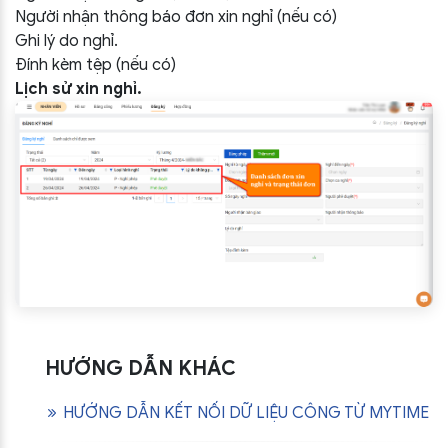
Người nhận thông báo đơn xin nghỉ (nếu có)
Ghi lý do nghỉ.
Đính kèm tệp (nếu có)
Lịch sử xin nghỉ.
HƯỚNG DẪN KHÁC
HƯỚNG DẪN KẾT NỐI DỮ LIỆU CÔNG TỪ MYTIME