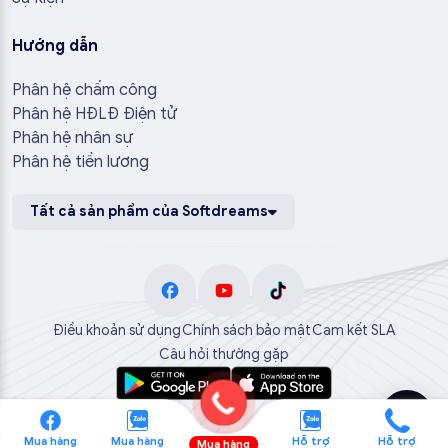
Hướng dẫn
Phân hệ chấm công
Phân hệ HĐLĐ Điện tử
Phân hệ nhân sự
Phân hệ tiền lương
Tất cả sản phẩm của Softdreams
Điều khoản sử dụng
Chính sách bảo mật
Cam kết SLA
Câu hỏi thường gặp
Mua hàng
Mua hàng
Hỗ trợ
Hỗ trợ
Mua hàng